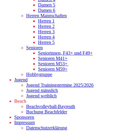
Damen 5
Damen 6
Herren Mannschaften
Herren 1
Herren 2
Herren 3
Herren 4
Herren 5
Senioren
Seniorinnen, F43+ und F49+
Senioren M41+
Senioren M53+
Senioren M59+
Hobbygruppe
Jugend
Jugend Trainingstermine 2025/2026
Jugend männlich
Jugend weiblich
Beach
Beachvolleyball-Bayreuth
Buchung Beachfelder
Sponsoren
Impressum
Datenschutzerklärung