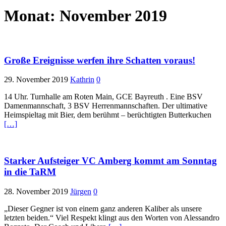
Monat:
November 2019
Große Ereignisse werfen ihre Schatten voraus!
29. November 2019
Kathrin
0
14 Uhr. Turnhalle am Roten Main, GCE Bayreuth . Eine BSV
Damenmannschaft, 3 BSV Herrenmannschaften. Der ultimative
Heimspieltag mit Bier, dem berühmt – berüchtigten Butterkuchen
[…]
Starker Aufsteiger VC Amberg kommt am Sonntag
in die TaRM
28. November 2019
Jürgen
0
„Dieser Gegner ist von einem ganz anderen Kaliber als unsere
letzten beiden.“ Viel Respekt klingt aus den Worten von Alessandro