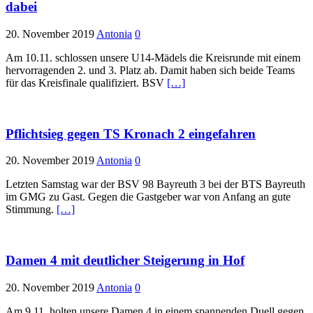
dabei
20. November 2019
Antonia
0
Am 10.11. schlossen unsere U14-Mädels die Kreisrunde mit einem
hervorragenden 2. und 3. Platz ab. Damit haben sich beide Teams
für das Kreisfinale qualifiziert. BSV
[…]
Pflichtsieg gegen TS Kronach 2 eingefahren
20. November 2019
Antonia
0
Letzten Samstag war der BSV 98 Bayreuth 3 bei der BTS Bayreuth
im GMG zu Gast. Gegen die Gastgeber war von Anfang an gute
Stimmung.
[…]
Damen 4 mit deutlicher Steigerung in Hof
20. November 2019
Antonia
0
Am 9.11. holten unsere Damen 4 in einem spannenden Duell gegen