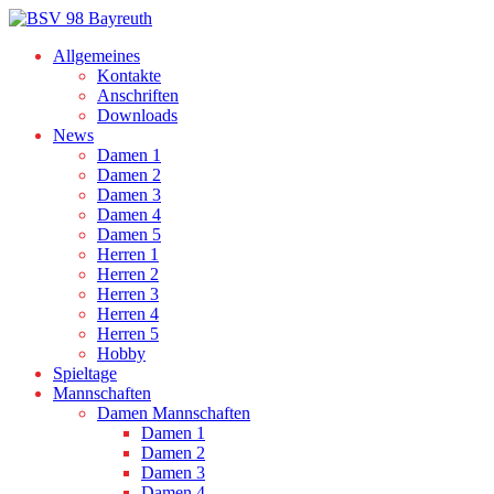
Allgemeines
Kontakte
Anschriften
Downloads
News
Damen 1
Damen 2
Damen 3
Damen 4
Damen 5
Herren 1
Herren 2
Herren 3
Herren 4
Herren 5
Hobby
Spieltage
Mannschaften
Damen Mannschaften
Damen 1
Damen 2
Damen 3
Damen 4