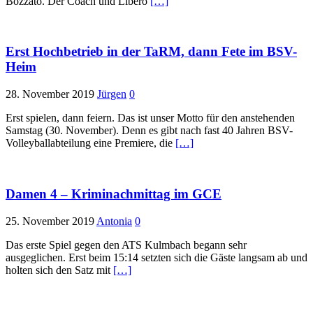
Bozzato. Der Coach und Libero
[…]
Erst Hochbetrieb in der TaRM, dann Fete im BSV-
Heim
28. November 2019
Jürgen
0
Erst spielen, dann feiern. Das ist unser Motto für den anstehenden
Samstag (30. November). Denn es gibt nach fast 40 Jahren BSV-
Volleyballabteilung eine Premiere, die
[…]
Damen 4 – Kriminachmittag im GCE
25. November 2019
Antonia
0
Das erste Spiel gegen den ATS Kulmbach begann sehr
ausgeglichen. Erst beim 15:14 setzten sich die Gäste langsam ab und
holten sich den Satz mit
[…]