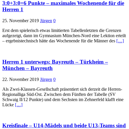
3:0+3:0=6 Punkte – maximales Wochenende für die
Herren 1
25. November 2019
Jürgen
0
Erst dem spielerisch etwas limitierten Tabellenletzten die Grenzen
aufgezeigt, dann im Gymnasium München-Nord eine Lektion erteilt
– ergebnistechnisch hätte das Wochenende für die Männer des
[…]
Herren 1 unterwegs: Bayreuth – Türkheim –
München – Bayreuth
22. November 2019
Jürgen
0
Als Zwei-Klassen-Gesellschaft präsentiert sich derzeit die Herren-
Regionalliga Süd-Ost. Zwischen dem Fünften der Tabelle (SV
Schwaig II/12 Punkte) und dem Sechsten im Zehnerfeld klafft eine
Lücke
[…]
Kreisfinale – U14-Mädels und beide U13-Teams sind