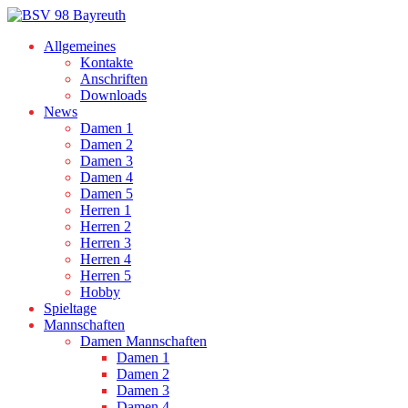
Allgemeines
Kontakte
Anschriften
Downloads
News
Damen 1
Damen 2
Damen 3
Damen 4
Damen 5
Herren 1
Herren 2
Herren 3
Herren 4
Herren 5
Hobby
Spieltage
Mannschaften
Damen Mannschaften
Damen 1
Damen 2
Damen 3
Damen 4