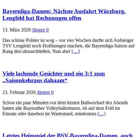
Bayernliga-Damen: Nächste Ausfahrt Würzburg,
Lengfeld hat Rechnungen offen
13. März 2026
Jürgen
0
Das schöne Polster ist weg – vor vier Wochen durfte sich Aufsteiger
TSV Lengfeld noch Hoffnungen machen, die Bayernliga-Saison auf
Rang drei abzuschließen. Nun aber
[…]
Viele lachende Gesichter und ein 3:1 zum
„Saisonkehraus dahaam“
23. Februar 2026
Jürgen
0
Schon ein paar Minuten vor dem letzten Ballwechsel des Abends
hatten alle Bayreuther Volleyballerinnen, ob auf dem Feld im
Einsatz oder daneben im Wartestand, mindestens
[…]
Letztes Heimspiel der BSV-Bayernliga-Damen, auch