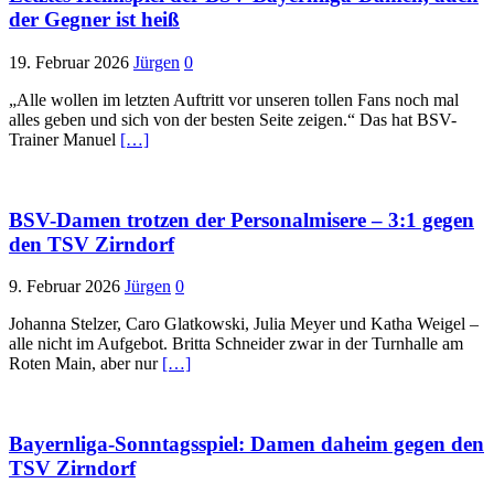
der Gegner ist heiß
19. Februar 2026
Jürgen
0
„Alle wollen im letzten Auftritt vor unseren tollen Fans noch mal
alles geben und sich von der besten Seite zeigen.“ Das hat BSV-
Trainer Manuel
[…]
BSV-Damen trotzen der Personalmisere – 3:1 gegen
den TSV Zirndorf
9. Februar 2026
Jürgen
0
Johanna Stelzer, Caro Glatkowski, Julia Meyer und Katha Weigel –
alle nicht im Aufgebot. Britta Schneider zwar in der Turnhalle am
Roten Main, aber nur
[…]
Bayernliga-Sonntagsspiel: Damen daheim gegen den
TSV Zirndorf