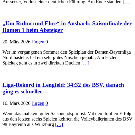
Aussetzer, Verlust einer deutlichen Führung. Am Ende standen
[…]
„Um Ruhm und Ehre“ in Ansbach: Saisonfinale der
Damen 1 beim Absteiger
20. März 2026
Jürgen
0
Wer im vergangenen Sommer den Spielplan der Damen-Bayernliga
Nord bastelte, hat ein sehr gutes Näschen gehabt: Am letzten
Spieltag geht es in zwei direkten Duellen
[…]
Liga-Rekord in Lengfeld: 34:32 des BSV, danach
ging es schneller…
16. März 2026
Jürgen
0
Wenn das mal kein guter Saisonendspurt ist: Mit dem fünften Erfolg
aus den letzten sechs Spielen kehrten die Volleyballerinnen des BSV
98 Bayreuth aus Würzburg
[…]