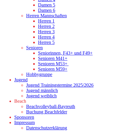
Damen 5
Damen 6
Herren Mannschaften
Herren 1
Herren 2
Herren 3
Herren 4
Herren 5
Senioren
Seniorinnen, F43+ und F49+
Senioren M41+
Senioren M53+
Senioren M59+
Hobbygruppe
Jugend
Jugend Trainingstermine 2025/2026
Jugend männlich
Jugend weiblich
Beach
Beachvolleyball-Bayreuth
Buchung Beachfelder
Sponsoren
Impressum
Datenschutzerklärung