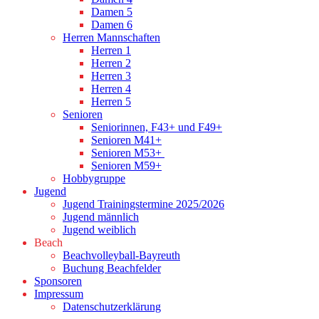
Damen 5
Damen 6
Herren Mannschaften
Herren 1
Herren 2
Herren 3
Herren 4
Herren 5
Senioren
Seniorinnen, F43+ und F49+
Senioren M41+
Senioren M53+
Senioren M59+
Hobbygruppe
Jugend
Jugend Trainingstermine 2025/2026
Jugend männlich
Jugend weiblich
Beach
Beachvolleyball-Bayreuth
Buchung Beachfelder
Sponsoren
Impressum
Datenschutzerklärung