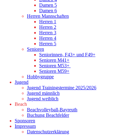
Damen 5
Damen 6
Herren Mannschaften
Herren 1
Herren 2
Herren 3
Herren 4
Herren 5
Senioren
Seniorinnen, F43+ und F49+
Senioren M41+
Senioren M53+
Senioren M59+
Hobbygruppe
Jugend
Jugend Trainingstermine 2025/2026
Jugend männlich
Jugend weiblich
Beach
Beachvolleyball-Bayreuth
Buchung Beachfelder
Sponsoren
Impressum
Datenschutzerklärung