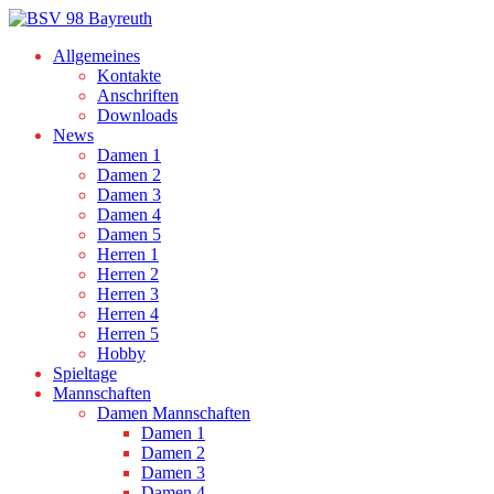
Allgemeines
Kontakte
Anschriften
Downloads
News
Damen 1
Damen 2
Damen 3
Damen 4
Damen 5
Herren 1
Herren 2
Herren 3
Herren 4
Herren 5
Hobby
Spieltage
Mannschaften
Damen Mannschaften
Damen 1
Damen 2
Damen 3
Damen 4