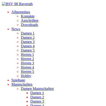
Allgemeines
Kontakte
Anschriften
Downloads
News
Damen 1
Damen 2
Damen 3
Damen 4
Damen 5
Herren 1
Herren 2
Herren 3
Herren 4
Herren 5
Hobby
Spieltage
Mannschaften
Damen Mannschaften
Damen 1
Damen 2
Damen 3
Damen 4