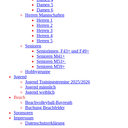
Damen 5
Damen 6
Herren Mannschaften
Herren 1
Herren 2
Herren 3
Herren 4
Herren 5
Senioren
Seniorinnen, F43+ und F49+
Senioren M41+
Senioren M53+
Senioren M59+
Hobbygruppe
Jugend
Jugend Trainingstermine 2025/2026
Jugend männlich
Jugend weiblich
Beach
Beachvolleyball-Bayreuth
Buchung Beachfelder
Sponsoren
Impressum
Datenschutzerklärung