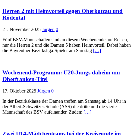
Herren 2 mit Heimvorteil gegen Oberkotzau und
Rödental
21. November 2025
Jürgen
0
Fünf BSV-Mannschaften sind an diesem Wochenende auf Reisen,
nur die Herren 2 und die Damen 5 haben Heimvorteil. Dabei haben
die Bayreuther Bezirksliga-Spieler am Samstag
[…]
Wochenend-Programm: U20-Jungs daheim um
Oberfranken-Titel
17. Oktober 2025
Jürgen
0
In der Bezirksklasse der Damen treffen am Samstag ab 14 Uhr in
der Albert-Schweitzer-Schule (ASS) die dritte und die vierte
Mannschaft des BSV aufeinander. Zudem
[…]
Zwei U14-Mädchenteams bei der Kreisrunde im