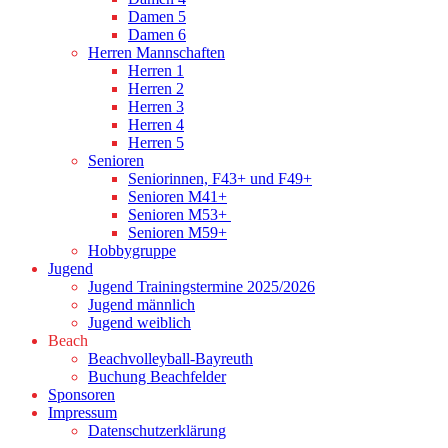
Damen 5
Damen 6
Herren Mannschaften
Herren 1
Herren 2
Herren 3
Herren 4
Herren 5
Senioren
Seniorinnen, F43+ und F49+
Senioren M41+
Senioren M53+
Senioren M59+
Hobbygruppe
Jugend
Jugend Trainingstermine 2025/2026
Jugend männlich
Jugend weiblich
Beach
Beachvolleyball-Bayreuth
Buchung Beachfelder
Sponsoren
Impressum
Datenschutzerklärung