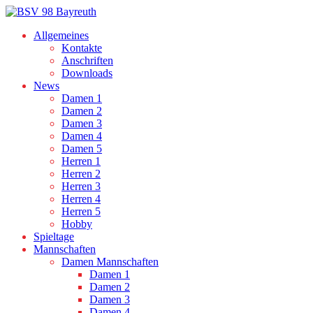
Allgemeines
Kontakte
Anschriften
Downloads
News
Damen 1
Damen 2
Damen 3
Damen 4
Damen 5
Herren 1
Herren 2
Herren 3
Herren 4
Herren 5
Hobby
Spieltage
Mannschaften
Damen Mannschaften
Damen 1
Damen 2
Damen 3
Damen 4