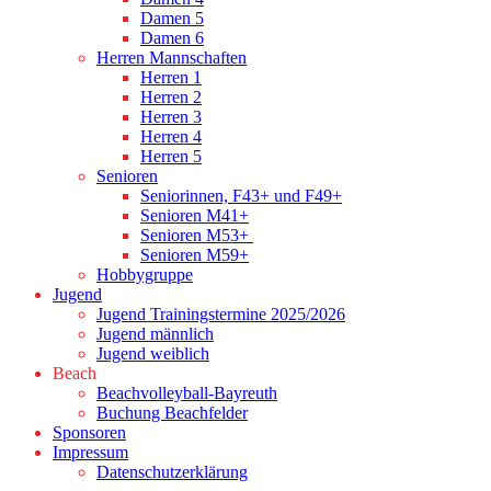
Damen 5
Damen 6
Herren Mannschaften
Herren 1
Herren 2
Herren 3
Herren 4
Herren 5
Senioren
Seniorinnen, F43+ und F49+
Senioren M41+
Senioren M53+
Senioren M59+
Hobbygruppe
Jugend
Jugend Trainingstermine 2025/2026
Jugend männlich
Jugend weiblich
Beach
Beachvolleyball-Bayreuth
Buchung Beachfelder
Sponsoren
Impressum
Datenschutzerklärung