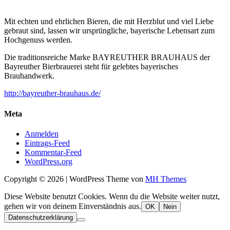
Mit echten und ehrlichen Bieren, die mit Herzblut und viel Liebe
gebraut sind, lassen wir ursprüngliche, bayerische Lebensart zum
Hochgenuss werden.
Die traditionsreiche Marke BAYREUTHER BRAUHAUS der
Bayreuther Bierbrauerei steht für gelebtes bayerisches
Brauhandwerk.
http://bayreuther-brauhaus.de/
Meta
Anmelden
Eintrags-Feed
Kommentar-Feed
WordPress.org
Copyright © 2026 | WordPress Theme von
MH Themes
Diese Website benutzt Cookies. Wenn du die Website weiter nutzt,
gehen wir von deinem Einverständnis aus.
OK
Nein
Datenschutzerklärung