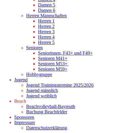
Damen 5
Damen 6
Herren Mannschaften
Herren 1
Herren 2
Herren 3
Herren 4
Herren 5
Senioren
Seniorinnen, F43+ und F49+
Senioren M41+
Senioren M53+
Senioren M59+
Hobbygruppe
Jugend
Jugend Trainingstermine 2025/2026
Jugend männlich
Jugend weiblich
Beach
Beachvolleyball-Bayreuth
Buchung Beachfelder
Sponsoren
Impressum
Datenschutzerklärung