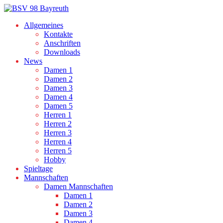
Allgemeines
Kontakte
Anschriften
Downloads
News
Damen 1
Damen 2
Damen 3
Damen 4
Damen 5
Herren 1
Herren 2
Herren 3
Herren 4
Herren 5
Hobby
Spieltage
Mannschaften
Damen Mannschaften
Damen 1
Damen 2
Damen 3
Damen 4