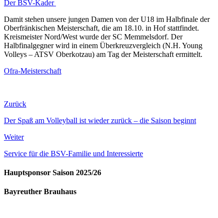
Der BSV-Kader
Damit stehen unsere jungen Damen von der U18 im Halbfinale der
Oberfränkischen Meisterschaft, die am 18.10. in Hof stattfindet.
Kreismeister Nord/West wurde der SC Memmelsdorf. Der
Halbfinalgegner wird in einem Überkreuzvergleich (N.H. Young
Volleys – ATSV Oberkotzau) am Tag der Meisterschaft ermittelt.
Ofra-Meisterschaft
Zurück
Der Spaß am Volleyball ist wieder zurück – die Saison beginnt
Weiter
Service für die BSV-Familie und Interessierte
Hauptsponsor Saison 2025/26
Bayreuther Brauhaus