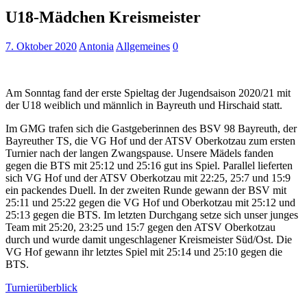
U18-Mädchen Kreismeister
7. Oktober 2020
Antonia
Allgemeines
0
Am Sonntag fand der erste Spieltag der Jugendsaison 2020/21 mit
der U18 weiblich und männlich in Bayreuth und Hirschaid statt.
Im GMG trafen sich die Gastgeberinnen des BSV 98 Bayreuth, der
Bayreuther TS, die VG Hof und der ATSV Oberkotzau zum ersten
Turnier nach der langen Zwangspause. Unsere Mädels fanden
gegen die BTS mit 25:12 und 25:16 gut ins Spiel. Parallel lieferten
sich VG Hof und der ATSV Oberkotzau mit 22:25, 25:7 und 15:9
ein packendes Duell. In der zweiten Runde gewann der BSV mit
25:11 und 25:22 gegen die VG Hof und Oberkotzau mit 25:12 und
25:13 gegen die BTS. Im letzten Durchgang setze sich unser junges
Team mit 25:20, 23:25 und 15:7 gegen den ATSV Oberkotzau
durch und wurde damit ungeschlagener Kreismeister Süd/Ost. Die
VG Hof gewann ihr letztes Spiel mit 25:14 und 25:10 gegen die
BTS.
Turnierüberblick