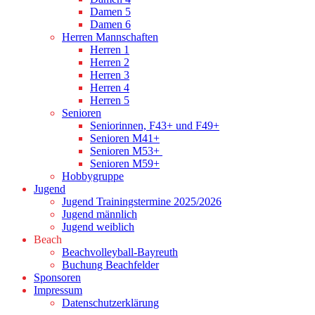
Damen 5
Damen 6
Herren Mannschaften
Herren 1
Herren 2
Herren 3
Herren 4
Herren 5
Senioren
Seniorinnen, F43+ und F49+
Senioren M41+
Senioren M53+
Senioren M59+
Hobbygruppe
Jugend
Jugend Trainingstermine 2025/2026
Jugend männlich
Jugend weiblich
Beach
Beachvolleyball-Bayreuth
Buchung Beachfelder
Sponsoren
Impressum
Datenschutzerklärung