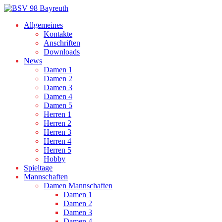
Allgemeines
Kontakte
Anschriften
Downloads
News
Damen 1
Damen 2
Damen 3
Damen 4
Damen 5
Herren 1
Herren 2
Herren 3
Herren 4
Herren 5
Hobby
Spieltage
Mannschaften
Damen Mannschaften
Damen 1
Damen 2
Damen 3
Damen 4