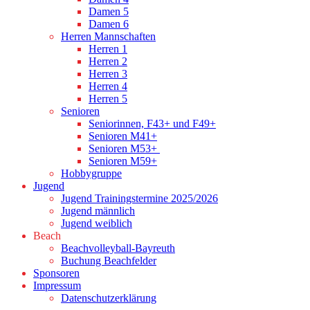
Damen 5
Damen 6
Herren Mannschaften
Herren 1
Herren 2
Herren 3
Herren 4
Herren 5
Senioren
Seniorinnen, F43+ und F49+
Senioren M41+
Senioren M53+
Senioren M59+
Hobbygruppe
Jugend
Jugend Trainingstermine 2025/2026
Jugend männlich
Jugend weiblich
Beach
Beachvolleyball-Bayreuth
Buchung Beachfelder
Sponsoren
Impressum
Datenschutzerklärung