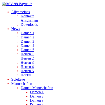
Allgemeines
Kontakte
Anschriften
Downloads
News
Damen 1
Damen 2
Damen 3
Damen 4
Damen 5
Herren 1
Herren 2
Herren 3
Herren 4
Herren 5
Hobby
Spieltage
Mannschaften
Damen Mannschaften
Damen 1
Damen 2
Damen 3
Damen 4