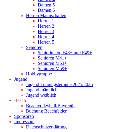
Damen 5
Damen 6
Herren Mannschaften
Herren 1
Herren 2
Herren 3
Herren 4
Herren 5
Senioren
Seniorinnen, F43+ und F49+
Senioren M41+
Senioren M53+
Senioren M59+
Hobbygruppe
Jugend
Jugend Trainingstermine 2025/2026
Jugend männlich
Jugend weiblich
Beach
Beachvolleyball-Bayreuth
Buchung Beachfelder
Sponsoren
Impressum
Datenschutzerklärung