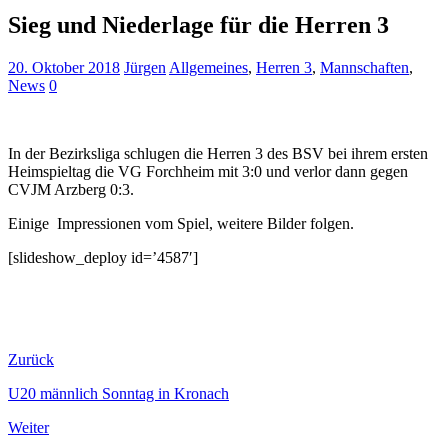
Sieg und Niederlage für die Herren 3
20. Oktober 2018
Jürgen
Allgemeines
,
Herren 3
,
Mannschaften
,
News
0
In der Bezirksliga schlugen die Herren 3 des BSV bei ihrem ersten
Heimspieltag die VG Forchheim mit 3:0 und verlor dann gegen
CVJM Arzberg 0:3.
Einige Impressionen vom Spiel, weitere Bilder folgen.
[slideshow_deploy id=’4587′]
Zurück
U20 männlich Sonntag in Kronach
Weiter