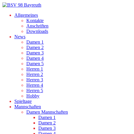
Allgemeines
Kontakte
Anschriften
Downloads
News
Damen 1
Damen 2
Damen 3
Damen 4
Damen 5
Herren 1
Herren 2
Herren 3
Herren 4
Herren 5
Hobby
Spieltage
Mannschaften
Damen Mannschaften
Damen 1
Damen 2
Damen 3
Damen 4