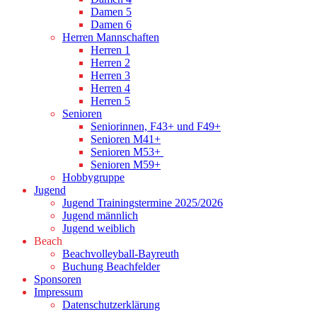
Damen 5
Damen 6
Herren Mannschaften
Herren 1
Herren 2
Herren 3
Herren 4
Herren 5
Senioren
Seniorinnen, F43+ und F49+
Senioren M41+
Senioren M53+
Senioren M59+
Hobbygruppe
Jugend
Jugend Trainingstermine 2025/2026
Jugend männlich
Jugend weiblich
Beach
Beachvolleyball-Bayreuth
Buchung Beachfelder
Sponsoren
Impressum
Datenschutzerklärung