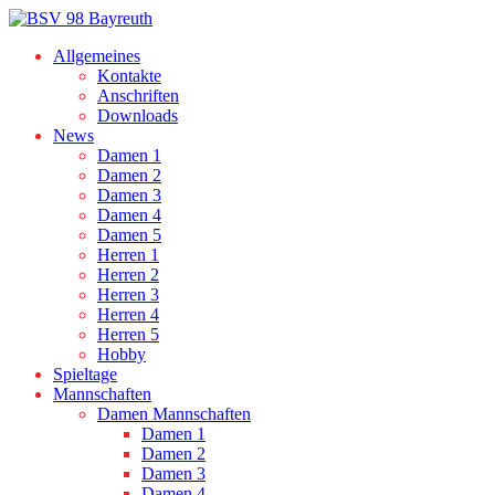
Allgemeines
Kontakte
Anschriften
Downloads
News
Damen 1
Damen 2
Damen 3
Damen 4
Damen 5
Herren 1
Herren 2
Herren 3
Herren 4
Herren 5
Hobby
Spieltage
Mannschaften
Damen Mannschaften
Damen 1
Damen 2
Damen 3
Damen 4