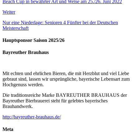
Beach Cup in bewährter Art und Weise am 25./26. Juni 2022
Weiter
Nur eine Niederlage: Senioren 4 Fünfter bei der Deutschen
Meisterschaft
Hauptsponsor Saison 2025/26
Bayreuther Brauhaus
Mit echten und ehrlichen Bieren, die mit Herzblut und viel Liebe
gebraut sind, lassen wir ursprüngliche, bayerische Lebensart zum
Hochgenuss werden.
Die traditionsreiche Marke BAYREUTHER BRAUHAUS der
Bayreuther Bierbrauerei steht für gelebtes bayerisches
Brauhandwerk.
http://bayreuther-brauhaus.de/
Meta