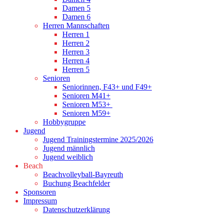
Damen 5
Damen 6
Herren Mannschaften
Herren 1
Herren 2
Herren 3
Herren 4
Herren 5
Senioren
Seniorinnen, F43+ und F49+
Senioren M41+
Senioren M53+
Senioren M59+
Hobbygruppe
Jugend
Jugend Trainingstermine 2025/2026
Jugend männlich
Jugend weiblich
Beach
Beachvolleyball-Bayreuth
Buchung Beachfelder
Sponsoren
Impressum
Datenschutzerklärung