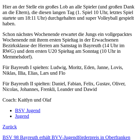
Hier an der Stelle ein großes Lob an alle Spieler (und großen Dank
an die Eltern), die diesen langen Tag (1. Spiel 10 Uhr, letztes Spiel
startete um 18:11 Uhr) durchgehalten und super Volleyball gespielt
haben.
Schon nächstes Wochenende erwartet die Jungs ein vollgepacktes
Wochenende mit ihrem ersten Spieltag in der Erwachsenen
Bezirksklasse der Herren am Samstag in Bayreuth (14 Uhr im
RWG) und dem ersten U20 Spieltag am Sonntag (10 Uhr in
Memmelsdorf).
Für Bayreuth I spielten: Ludwig, Moritz, Eden, Janne, Lovis,
Niklas, Illia, Elias, Lars und Flo
Für Bayreuth II spielten: Daniel, Fabian, Felix, Gustav, Oliver,
Nicolas, Johannes, Frenkli, Leander und Dawid
Coach: Kaitlyn und Olaf
BSV Jugend
Jugend
Zurück
BSV 98 Bayreuth erhält BVV-Jugendförderpreis in Oberfranken