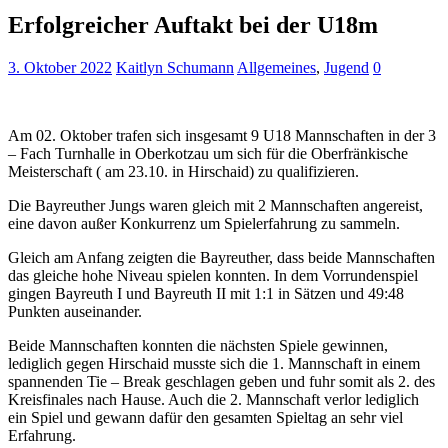
Erfolgreicher Auftakt bei der U18m
3. Oktober 2022
Kaitlyn Schumann
Allgemeines
,
Jugend
0
Am 02. Oktober trafen sich insgesamt 9 U18 Mannschaften in der 3
– Fach Turnhalle in Oberkotzau um sich für die Oberfränkische
Meisterschaft ( am 23.10. in Hirschaid) zu qualifizieren.
Die Bayreuther Jungs waren gleich mit 2 Mannschaften angereist,
eine davon außer Konkurrenz um Spielerfahrung zu sammeln.
Gleich am Anfang zeigten die Bayreuther, dass beide Mannschaften
das gleiche hohe Niveau spielen konnten. In dem Vorrundenspiel
gingen Bayreuth I und Bayreuth II mit 1:1 in Sätzen und 49:48
Punkten auseinander.
Beide Mannschaften konnten die nächsten Spiele gewinnen,
lediglich gegen Hirschaid musste sich die 1. Mannschaft in einem
spannenden Tie – Break geschlagen geben und fuhr somit als 2. des
Kreisfinales nach Hause. Auch die 2. Mannschaft verlor lediglich
ein Spiel und gewann dafür den gesamten Spieltag an sehr viel
Erfahrung.