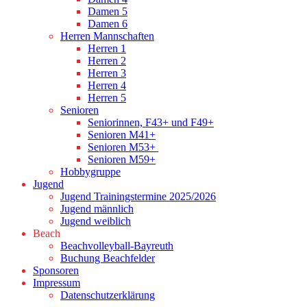
Damen 5
Damen 6
Herren Mannschaften
Herren 1
Herren 2
Herren 3
Herren 4
Herren 5
Senioren
Seniorinnen, F43+ und F49+
Senioren M41+
Senioren M53+
Senioren M59+
Hobbygruppe
Jugend
Jugend Trainingstermine 2025/2026
Jugend männlich
Jugend weiblich
Beach
Beachvolleyball-Bayreuth
Buchung Beachfelder
Sponsoren
Impressum
Datenschutzerklärung