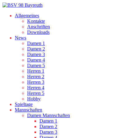
Allgemeines
Kontakte
Anschriften
Downloads
News
Damen 1
Damen 2
Damen 3
Damen 4
Damen 5
Herren 1
Herren 2
Herren 3
Herren 4
Herren 5
Hobby
Spieltage
Mannschaften
Damen Mannschaften
Damen 1
Damen 2
Damen 3
Damen 4