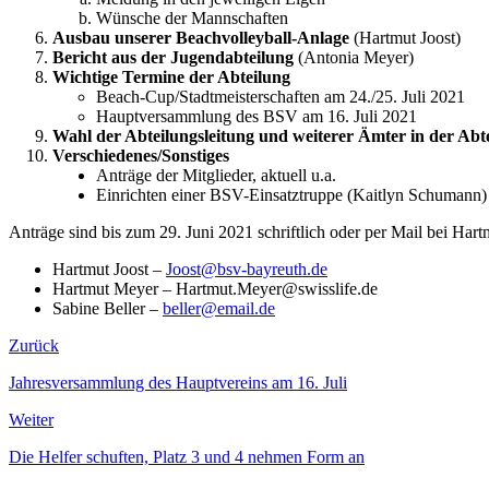
Wünsche der Mannschaften
Ausbau unserer Beachvolleyball-Anlage
(Hartmut Joost)
Bericht aus der Jugendabteilung
(Antonia Meyer)
Wichtige Termine der Abteilung
Beach-Cup/Stadtmeisterschaften am 24./25. Juli 2021
Hauptversammlung des BSV am 16. Juli 2021
Wahl der Abteilungsleitung und weiterer Ämter in der Abt
Verschiedenes/Sonstiges
Anträge der Mitglieder, aktuell u.a.
Einrichten einer BSV-Einsatztruppe (Kaitlyn Schumann)
Anträge sind bis zum 29. Juni 2021 schriftlich oder per Mail bei Hart
Hartmut Joost –
Joost@bsv-bayreuth.de
Hartmut Meyer – Hartmut.Meyer@swisslife.de
Sabine Beller –
beller@email.de
Zurück
Jahresversammlung des Hauptvereins am 16. Juli
Weiter
Die Helfer schuften, Platz 3 und 4 nehmen Form an