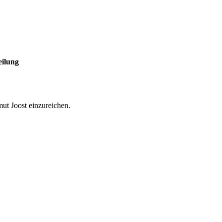
eilung
mut Joost einzureichen.