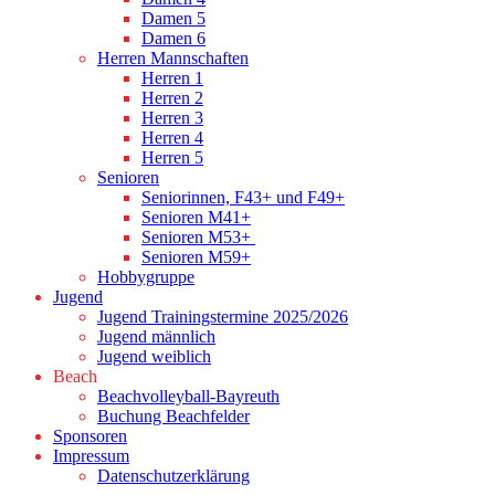
Damen 5
Damen 6
Herren Mannschaften
Herren 1
Herren 2
Herren 3
Herren 4
Herren 5
Senioren
Seniorinnen, F43+ und F49+
Senioren M41+
Senioren M53+
Senioren M59+
Hobbygruppe
Jugend
Jugend Trainingstermine 2025/2026
Jugend männlich
Jugend weiblich
Beach
Beachvolleyball-Bayreuth
Buchung Beachfelder
Sponsoren
Impressum
Datenschutzerklärung