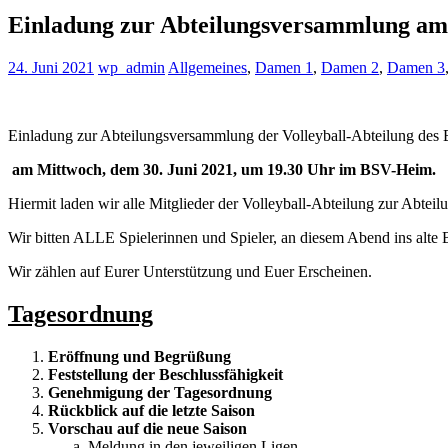
Einladung zur Abteilungsversammlung am
24. Juni 2021
wp_admin
Allgemeines
,
Damen 1
,
Damen 2
,
Damen 3
Einladung zur Abteilungsversammlung der Volleyball-Abteilung de
am Mittwoch, dem 30. Juni 2021, um 19.30 Uhr im BSV-Heim.
Hiermit laden wir alle Mitglieder der Volleyball-Abteilung zur Abteil
Wir bitten ALLE Spielerinnen und Spieler, an diesem Abend ins alt
Wir zählen auf Eurer Unterstützung und Euer Erscheinen.
Tagesordnung
Eröffnung und Begrüßung
Feststellung der Beschlussfähigkeit
Genehmigung der Tagesordnung
Rückblick auf die letzte Saison
Vorschau auf die neue Saison
Meldung in den jeweiligen Ligen