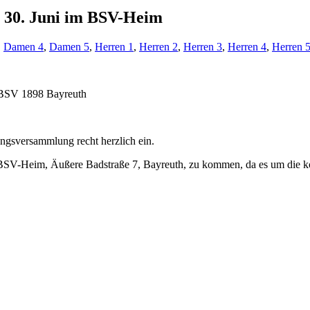
 30. Juni im BSV-Heim
,
Damen 4
,
Damen 5
,
Herren 1
,
Herren 2
,
Herren 3
,
Herren 4
,
Herren 
s BSV 1898 Bayreuth
ungsversammlung recht herzlich ein.
e BSV-Heim, Äußere Badstraße 7, Bayreuth, zu kommen, da es um die k