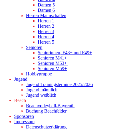
Damen 5
Damen 6
Herren Mannschaften
Herren 1
Herren 2
Herren 3
Herren 4
Herren 5
Senioren
Seniorinnen, F43+ und F49+
Senioren M41+
Senioren M53+
Senioren M59+
Hobbygruppe
Jugend
Jugend Trainingstermine 2025/2026
Jugend männlich
Jugend weiblich
Beach
Beachvolleyball-Bayreuth
Buchung Beachfelder
Sponsoren
Impressum
Datenschutzerklärung