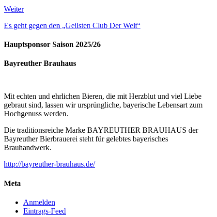
Weiter
Es geht gegen den „Geilsten Club Der Welt“
Hauptsponsor Saison 2025/26
Bayreuther Brauhaus
Mit echten und ehrlichen Bieren, die mit Herzblut und viel Liebe
gebraut sind, lassen wir ursprüngliche, bayerische Lebensart zum
Hochgenuss werden.
Die traditionsreiche Marke BAYREUTHER BRAUHAUS der
Bayreuther Bierbrauerei steht für gelebtes bayerisches
Brauhandwerk.
http://bayreuther-brauhaus.de/
Meta
Anmelden
Eintrags-Feed