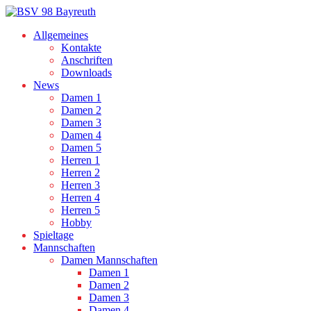
Allgemeines
Kontakte
Anschriften
Downloads
News
Damen 1
Damen 2
Damen 3
Damen 4
Damen 5
Herren 1
Herren 2
Herren 3
Herren 4
Herren 5
Hobby
Spieltage
Mannschaften
Damen Mannschaften
Damen 1
Damen 2
Damen 3
Damen 4