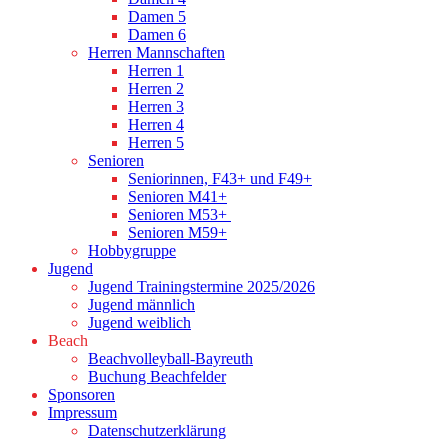
Damen 5
Damen 6
Herren Mannschaften
Herren 1
Herren 2
Herren 3
Herren 4
Herren 5
Senioren
Seniorinnen, F43+ und F49+
Senioren M41+
Senioren M53+
Senioren M59+
Hobbygruppe
Jugend
Jugend Trainingstermine 2025/2026
Jugend männlich
Jugend weiblich
Beach
Beachvolleyball-Bayreuth
Buchung Beachfelder
Sponsoren
Impressum
Datenschutzerklärung