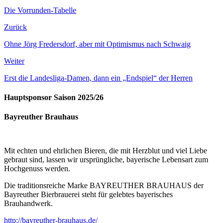
Die Vorrunden-Tabelle
Zurück
Ohne Jörg Fredersdorf, aber mit Optimismus nach Schwaig
Weiter
Erst die Landesliga-Damen, dann ein „Endspiel“ der Herren
Hauptsponsor Saison 2025/26
Bayreuther Brauhaus
Mit echten und ehrlichen Bieren, die mit Herzblut und viel Liebe
gebraut sind, lassen wir ursprüngliche, bayerische Lebensart zum
Hochgenuss werden.
Die traditionsreiche Marke BAYREUTHER BRAUHAUS der
Bayreuther Bierbrauerei steht für gelebtes bayerisches
Brauhandwerk.
http://bayreuther-brauhaus.de/