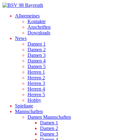
Allgemeines
Kontakte
Anschriften
Downloads
News
Damen 1
Damen 2
Damen 3
Damen 4
Damen 5
Herren 1
Herren 2
Herren 3
Herren 4
Herren 5
Hobby
Spieltage
Mannschaften
Damen Mannschaften
Damen 1
Damen 2
Damen 3
Damen 4