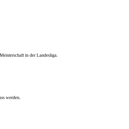
eisterschaft in der Landesliga.
uss werden.