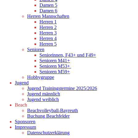
Damen 5
Damen 6
Herren Mannschaften
Herren 1
Herren 2
Herren 3
Herren 4
Herren 5
Senioren
Seniorinnen, F43+ und F49+
Senioren M41+
Senioren M53+
Senioren M59+
Hobbygruppe
Jugend
Jugend Trainingstermine 2025/2026
Jugend männlich
Jugend weiblich
Beach
Beachvolleyball-Bayreuth
Buchung Beachfelder
Sponsoren
Impressum
Datenschutzerklärung