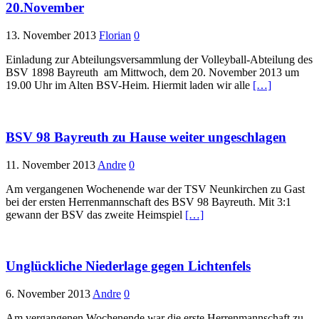
20.November
13. November 2013
Florian
0
Einladung zur Abteilungsversammlung der Volleyball-Abteilung des
BSV 1898 Bayreuth am Mittwoch, dem 20. November 2013 um
19.00 Uhr im Alten BSV-Heim. Hiermit laden wir alle
[…]
BSV 98 Bayreuth zu Hause weiter ungeschlagen
11. November 2013
Andre
0
Am vergangenen Wochenende war der TSV Neunkirchen zu Gast
bei der ersten Herrenmannschaft des BSV 98 Bayreuth. Mit 3:1
gewann der BSV das zweite Heimspiel
[…]
Unglückliche Niederlage gegen Lichtenfels
6. November 2013
Andre
0
Am vergangenen Wochenende war die erste Herrenmannschaft zu