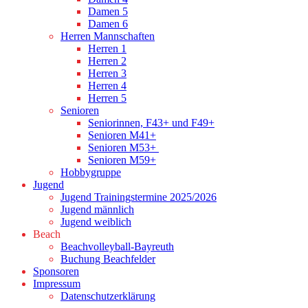
Damen 5
Damen 6
Herren Mannschaften
Herren 1
Herren 2
Herren 3
Herren 4
Herren 5
Senioren
Seniorinnen, F43+ und F49+
Senioren M41+
Senioren M53+
Senioren M59+
Hobbygruppe
Jugend
Jugend Trainingstermine 2025/2026
Jugend männlich
Jugend weiblich
Beach
Beachvolleyball-Bayreuth
Buchung Beachfelder
Sponsoren
Impressum
Datenschutzerklärung