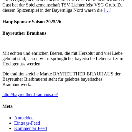
Gast bei der Spielgemeinschaft TSV Lichtenfels/ VSG Grub. Zu
diesem Spitzenspiel in der Bayernliga Nord waren die
[…]
Hauptsponsor Saison 2025/26
Bayreuther Brauhaus
Mit echten und ehrlichen Bieren, die mit Herzblut und viel Liebe
gebraut sind, lassen wir ursprüngliche, bayerische Lebensart zum
Hochgenuss werden.
Die traditionsreiche Marke BAYREUTHER BRAUHAUS der
Bayreuther Bierbrauerei steht für gelebtes bayerisches
Brauhandwerk.
http://bayreuther-brauhaus.de/
Meta
Anmelden
Eintrags-Feed
Kommentar-Feed