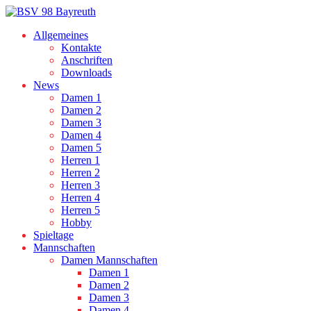
Allgemeines
Kontakte
Anschriften
Downloads
News
Damen 1
Damen 2
Damen 3
Damen 4
Damen 5
Herren 1
Herren 2
Herren 3
Herren 4
Herren 5
Hobby
Spieltage
Mannschaften
Damen Mannschaften
Damen 1
Damen 2
Damen 3
Damen 4