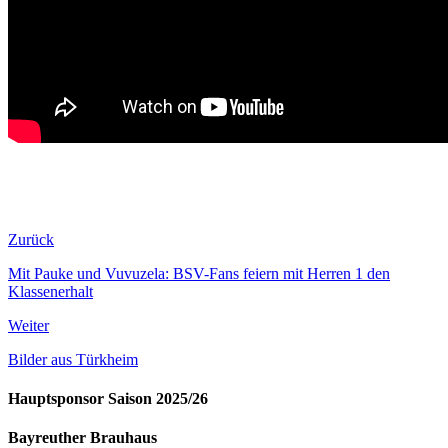
Zurück
Mit Pauke und Vuvuzela: BSV-Fans feiern mit Herren 1 den
Klassenerhalt
Weiter
Bilder aus Türkheim
Hauptsponsor Saison 2025/26
Bayreuther Brauhaus