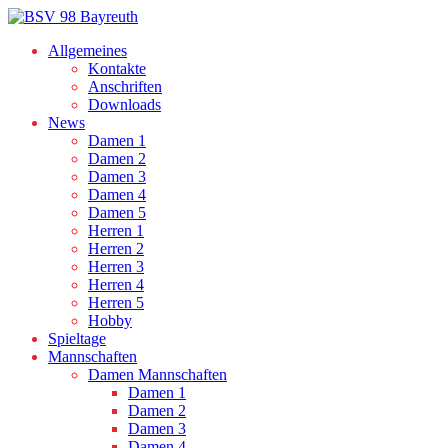
Allgemeines
Kontakte
Anschriften
Downloads
News
Damen 1
Damen 2
Damen 3
Damen 4
Damen 5
Herren 1
Herren 2
Herren 3
Herren 4
Herren 5
Hobby
Spieltage
Mannschaften
Damen Mannschaften
Damen 1
Damen 2
Damen 3
Damen 4