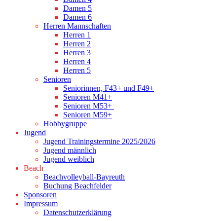
Damen 5
Damen 6
Herren Mannschaften
Herren 1
Herren 2
Herren 3
Herren 4
Herren 5
Senioren
Seniorinnen, F43+ und F49+
Senioren M41+
Senioren M53+
Senioren M59+
Hobbygruppe
Jugend
Jugend Trainingstermine 2025/2026
Jugend männlich
Jugend weiblich
Beach
Beachvolleyball-Bayreuth
Buchung Beachfelder
Sponsoren
Impressum
Datenschutzerklärung