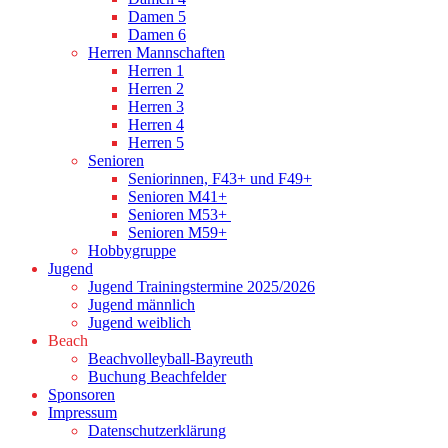
Damen 5
Damen 6
Herren Mannschaften
Herren 1
Herren 2
Herren 3
Herren 4
Herren 5
Senioren
Seniorinnen, F43+ und F49+
Senioren M41+
Senioren M53+
Senioren M59+
Hobbygruppe
Jugend
Jugend Trainingstermine 2025/2026
Jugend männlich
Jugend weiblich
Beach
Beachvolleyball-Bayreuth
Buchung Beachfelder
Sponsoren
Impressum
Datenschutzerklärung