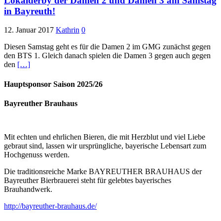
Lokalderby der Damen 2 und Damen 3 am Samstag
in Bayreuth!
12. Januar 2017
Kathrin
0
Diesen Samstag geht es für die Damen 2 im GMG zunächst gegen
den BTS 1. Gleich danach spielen die Damen 3 gegen auch gegen
den
[…]
Hauptsponsor Saison 2025/26
Bayreuther Brauhaus
Mit echten und ehrlichen Bieren, die mit Herzblut und viel Liebe
gebraut sind, lassen wir ursprüngliche, bayerische Lebensart zum
Hochgenuss werden.
Die traditionsreiche Marke BAYREUTHER BRAUHAUS der
Bayreuther Bierbrauerei steht für gelebtes bayerisches
Brauhandwerk.
http://bayreuther-brauhaus.de/