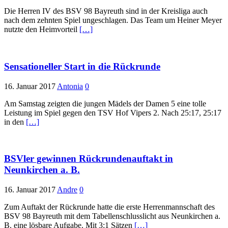
Die Herren IV des BSV 98 Bayreuth sind in der Kreisliga auch
nach dem zehnten Spiel ungeschlagen. Das Team um Heiner Meyer
nutzte den Heimvorteil
[…]
Sensationeller Start in die Rückrunde
16. Januar 2017
Antonia
0
Am Samstag zeigten die jungen Mädels der Damen 5 eine tolle
Leistung im Spiel gegen den TSV Hof Vipers 2. Nach 25:17, 25:17
in den
[…]
BSVler gewinnen Rückrundenauftakt in
Neunkirchen a. B.
16. Januar 2017
Andre
0
Zum Auftakt der Rückrunde hatte die erste Herrenmannschaft des
BSV 98 Bayreuth mit dem Tabellenschlusslicht aus Neunkirchen a.
B. eine lösbare Aufgabe. Mit 3:1 Sätzen
[…]