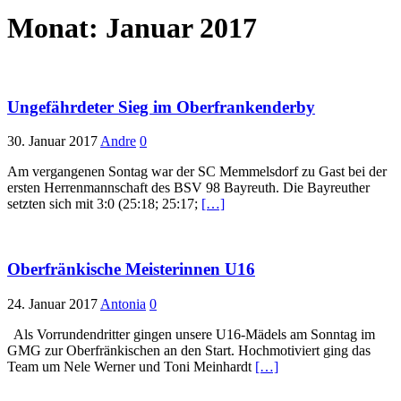
Monat:
Januar 2017
Ungefährdeter Sieg im Oberfrankenderby
30. Januar 2017
Andre
0
Am vergangenen Sontag war der SC Memmelsdorf zu Gast bei der
ersten Herrenmannschaft des BSV 98 Bayreuth. Die Bayreuther
setzten sich mit 3:0 (25:18; 25:17;
[…]
Oberfränkische Meisterinnen U16
24. Januar 2017
Antonia
0
Als Vorrundendritter gingen unsere U16-Mädels am Sonntag im
GMG zur Oberfränkischen an den Start. Hochmotiviert ging das
Team um Nele Werner und Toni Meinhardt
[…]