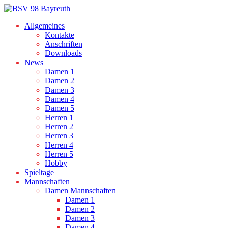
Allgemeines
Kontakte
Anschriften
Downloads
News
Damen 1
Damen 2
Damen 3
Damen 4
Damen 5
Herren 1
Herren 2
Herren 3
Herren 4
Herren 5
Hobby
Spieltage
Mannschaften
Damen Mannschaften
Damen 1
Damen 2
Damen 3
Damen 4