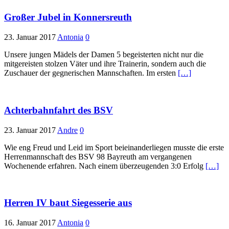
Großer Jubel in Konnersreuth
23. Januar 2017
Antonia
0
Unsere jungen Mädels der Damen 5 begeisterten nicht nur die
mitgereisten stolzen Väter und ihre Trainerin, sondern auch die
Zuschauer der gegnerischen Mannschaften. Im ersten
[…]
Achterbahnfahrt des BSV
23. Januar 2017
Andre
0
Wie eng Freud und Leid im Sport beieinanderliegen musste die erste
Herrenmannschaft des BSV 98 Bayreuth am vergangenen
Wochenende erfahren. Nach einem überzeugenden 3:0 Erfolg
[…]
Herren IV baut Siegesserie aus
16. Januar 2017
Antonia
0