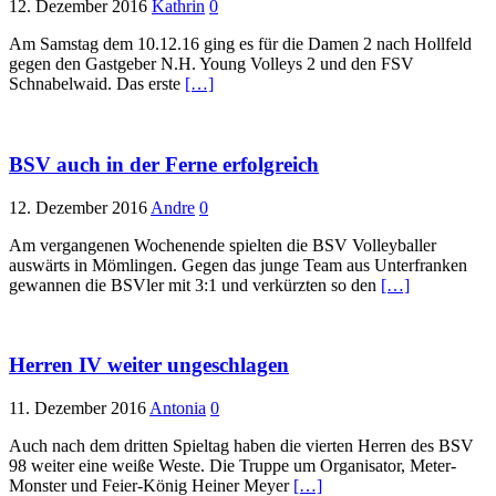
12. Dezember 2016
Kathrin
0
Am Samstag dem 10.12.16 ging es für die Damen 2 nach Hollfeld
gegen den Gastgeber N.H. Young Volleys 2 und den FSV
Schnabelwaid. Das erste
[…]
BSV auch in der Ferne erfolgreich
12. Dezember 2016
Andre
0
Am vergangenen Wochenende spielten die BSV Volleyballer
auswärts in Mömlingen. Gegen das junge Team aus Unterfranken
gewannen die BSVler mit 3:1 und verkürzten so den
[…]
Herren IV weiter ungeschlagen
11. Dezember 2016
Antonia
0
Auch nach dem dritten Spieltag haben die vierten Herren des BSV
98 weiter eine weiße Weste. Die Truppe um Organisator, Meter-
Monster und Feier-König Heiner Meyer
[…]