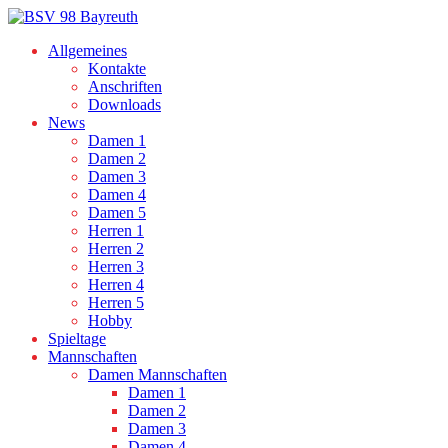
Allgemeines
Kontakte
Anschriften
Downloads
News
Damen 1
Damen 2
Damen 3
Damen 4
Damen 5
Herren 1
Herren 2
Herren 3
Herren 4
Herren 5
Hobby
Spieltage
Mannschaften
Damen Mannschaften
Damen 1
Damen 2
Damen 3
Damen 4