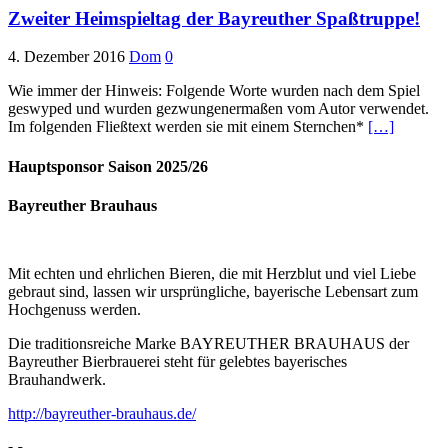
Zweiter Heimspieltag der Bayreuther Spaßtruppe!
4. Dezember 2016
Dom
0
Wie immer der Hinweis: Folgende Worte wurden nach dem Spiel
geswyped und wurden gezwungenermaßen vom Autor verwendet.
Im folgenden Fließtext werden sie mit einem Sternchen*
[…]
Hauptsponsor Saison 2025/26
Bayreuther Brauhaus
Mit echten und ehrlichen Bieren, die mit Herzblut und viel Liebe
gebraut sind, lassen wir ursprüngliche, bayerische Lebensart zum
Hochgenuss werden.
Die traditionsreiche Marke BAYREUTHER BRAUHAUS der
Bayreuther Bierbrauerei steht für gelebtes bayerisches
Brauhandwerk.
http://bayreuther-brauhaus.de/