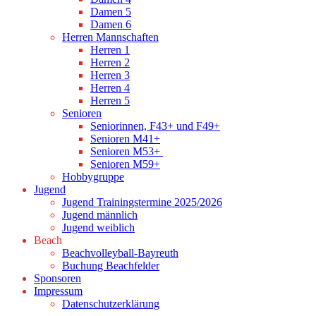
Damen 5
Damen 6
Herren Mannschaften
Herren 1
Herren 2
Herren 3
Herren 4
Herren 5
Senioren
Seniorinnen, F43+ und F49+
Senioren M41+
Senioren M53+
Senioren M59+
Hobbygruppe
Jugend
Jugend Trainingstermine 2025/2026
Jugend männlich
Jugend weiblich
Beach
Beachvolleyball-Bayreuth
Buchung Beachfelder
Sponsoren
Impressum
Datenschutzerklärung