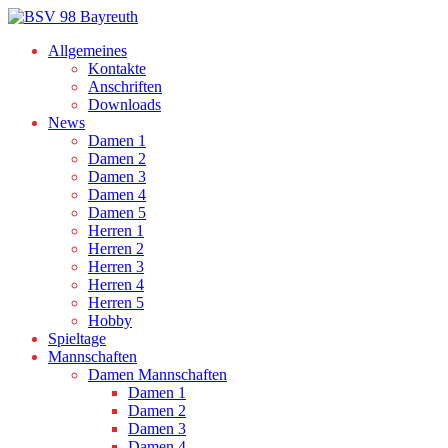
Allgemeines
Kontakte
Anschriften
Downloads
News
Damen 1
Damen 2
Damen 3
Damen 4
Damen 5
Herren 1
Herren 2
Herren 3
Herren 4
Herren 5
Hobby
Spieltage
Mannschaften
Damen Mannschaften
Damen 1
Damen 2
Damen 3
Damen 4