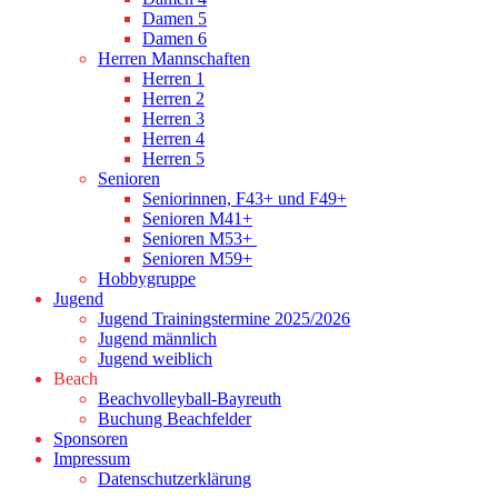
Damen 5
Damen 6
Herren Mannschaften
Herren 1
Herren 2
Herren 3
Herren 4
Herren 5
Senioren
Seniorinnen, F43+ und F49+
Senioren M41+
Senioren M53+
Senioren M59+
Hobbygruppe
Jugend
Jugend Trainingstermine 2025/2026
Jugend männlich
Jugend weiblich
Beach
Beachvolleyball-Bayreuth
Buchung Beachfelder
Sponsoren
Impressum
Datenschutzerklärung