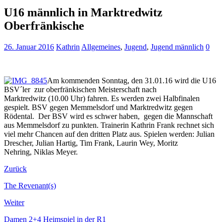
U16 männlich in Marktredwitz
Oberfränkische
26. Januar 2016
Kathrin
Allgemeines
,
Jugend
,
Jugend männlich
0
Am kommenden Sonntag, den 31.01.16 wird die U16
BSV´ler zur oberfränkischen Meisterschaft nach
Marktredwitz (10.00 Uhr) fahren. Es werden zwei Halbfinalen
gespielt. BSV gegen Memmelsdorf und Marktredwitz gegen
Rödental. Der BSV wird es schwer haben, gegen die Mannschaft
aus Memmelsdorf zu punkten. Trainerin Kathrin Frank rechnet sich
viel mehr Chancen auf den dritten Platz aus. Spielen werden: Julian
Drescher, Julian Hartig, Tim Frank, Laurin Wey, Moritz
Nehring, Niklas Meyer.
Zurück
The Revenant(s)
Weiter
Damen 2+4 Heimspiel in der R1