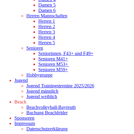
Damen 5
Damen 6
Herren Mannschaften
Herren 1
Herren 2
Herren 3
Herren 4
Herren 5
Senioren
Seniorinnen, F43+ und F49+
Senioren M41+
Senioren M53+
Senioren M59+
Hobbygruppe
Jugend
Jugend Trainingstermine 2025/2026
Jugend männlich
Jugend weiblich
Beach
Beachvolleyball-Bayreuth
Buchung Beachfelder
Sponsoren
Impressum
Datenschutzerklärung