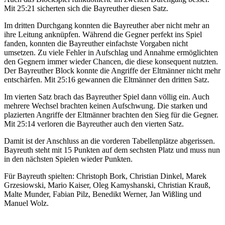
Mit 25:21 sicherten sich die Bayreuther diesen Satz.
Im dritten Durchgang konnten die Bayreuther aber nicht mehr an
ihre Leitung anknüpfen. Während die Gegner perfekt ins Spiel
fanden, konnten die Bayreuther einfachste Vorgaben nicht
umsetzen. Zu viele Fehler in Aufschlag und Annahme ermöglichten
den Gegnern immer wieder Chancen, die diese konsequent nutzten.
Der Bayreuther Block konnte die Angriffe der Eltmänner nicht mehr
entschärfen. Mit 25:16 gewannen die Eltmänner den dritten Satz.
Im vierten Satz brach das Bayreuther Spiel dann völlig ein. Auch
mehrere Wechsel brachten keinen Aufschwung. Die starken und
plazierten Angriffe der Eltmänner brachten den Sieg für die Gegner.
Mit 25:14 verloren die Bayreuther auch den vierten Satz.
Damit ist der Anschluss an die vorderen Tabellenplätze abgerissen.
Bayreuth steht mit 15 Punkten auf dem sechsten Platz und muss nun
in den nächsten Spielen wieder Punkten.
Für Bayreuth spielten: Christoph Bork, Christian Dinkel, Marek
Grzesiowski, Mario Kaiser, Oleg Kamyshanski, Christian Krauß,
Malte Munder, Fabian Pilz, Benedikt Werner, Jan Wißling und
Manuel Wolz.