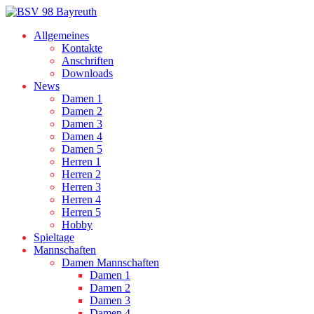
Allgemeines
Kontakte
Anschriften
Downloads
News
Damen 1
Damen 2
Damen 3
Damen 4
Damen 5
Herren 1
Herren 2
Herren 3
Herren 4
Herren 5
Hobby
Spieltage
Mannschaften
Damen Mannschaften
Damen 1
Damen 2
Damen 3
Damen 4