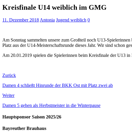
Kreisfinale U14 weiblich im GMG
11. Dezember 2018
Antonia
Jugend weiblich
0
Am Sonntag sammelten unsere zum Großteil noch U13-Spielerinnen bei
Platz aus der U14-Meisterschaftsrunde dieses Jahr. Wir sind schon ge
Am 20.01.2019 spielen die Spielerinnen beim Kreisfinale der U13 in
Zurück
Damen 4 schließt Hinrunde der BKK Ost mit Platz zwei ab
Weiter
Damen 5 gehen als Herbstmeister in die Winterpause
Hauptsponsor Saison 2025/26
Bayreuther Brauhaus