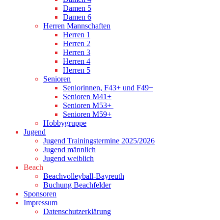
Damen 5
Damen 6
Herren Mannschaften
Herren 1
Herren 2
Herren 3
Herren 4
Herren 5
Senioren
Seniorinnen, F43+ und F49+
Senioren M41+
Senioren M53+
Senioren M59+
Hobbygruppe
Jugend
Jugend Trainingstermine 2025/2026
Jugend männlich
Jugend weiblich
Beach
Beachvolleyball-Bayreuth
Buchung Beachfelder
Sponsoren
Impressum
Datenschutzerklärung