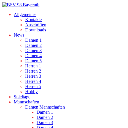
Allgemeines
Kontakte
Anschriften
Downloads
News
Damen 1
Damen 2
Damen 3
Damen 4
Damen 5
Herren 1
Herren 2
Herren 3
Herren 4
Herren 5
Hobby
Spieltage
Mannschaften
Damen Mannschaften
Damen 1
Damen 2
Damen 3
Damen 4