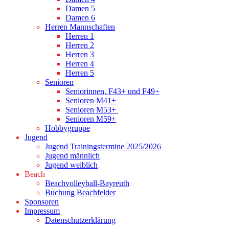
Damen 5
Damen 6
Herren Mannschaften
Herren 1
Herren 2
Herren 3
Herren 4
Herren 5
Senioren
Seniorinnen, F43+ und F49+
Senioren M41+
Senioren M53+
Senioren M59+
Hobbygruppe
Jugend
Jugend Trainingstermine 2025/2026
Jugend männlich
Jugend weiblich
Beach
Beachvolleyball-Bayreuth
Buchung Beachfelder
Sponsoren
Impressum
Datenschutzerklärung