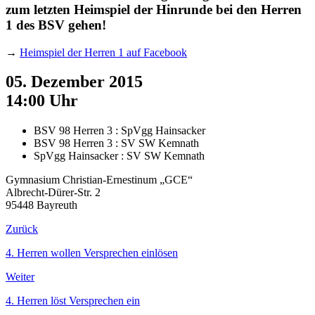
zum letzten Heimspiel der Hinrunde bei den Herren
1 des BSV gehen!
→
Heimspiel der Herren 1 auf Facebook
05. Dezember 2015
14:00 Uhr
BSV 98 Herren 3 : SpVgg Hainsacker
BSV 98 Herren 3 : SV SW Kemnath
SpVgg Hainsacker : SV SW Kemnath
Gymnasium Christian-Ernestinum „GCE“
Albrecht-Dürer-Str. 2
95448 Bayreuth
Zurück
4. Herren wollen Versprechen einlösen
Weiter
4. Herren löst Versprechen ein