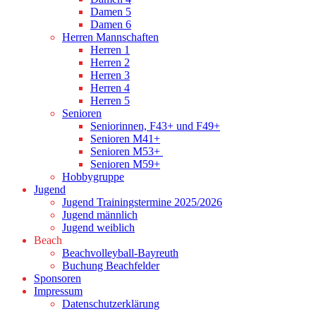
Damen 5
Damen 6
Herren Mannschaften
Herren 1
Herren 2
Herren 3
Herren 4
Herren 5
Senioren
Seniorinnen, F43+ und F49+
Senioren M41+
Senioren M53+
Senioren M59+
Hobbygruppe
Jugend
Jugend Trainingstermine 2025/2026
Jugend männlich
Jugend weiblich
Beach
Beachvolleyball-Bayreuth
Buchung Beachfelder
Sponsoren
Impressum
Datenschutzerklärung