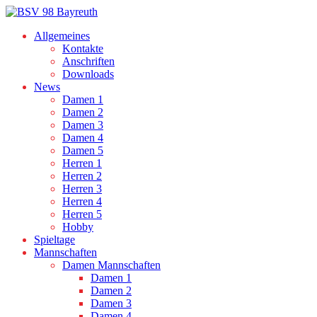
Allgemeines
Kontakte
Anschriften
Downloads
News
Damen 1
Damen 2
Damen 3
Damen 4
Damen 5
Herren 1
Herren 2
Herren 3
Herren 4
Herren 5
Hobby
Spieltage
Mannschaften
Damen Mannschaften
Damen 1
Damen 2
Damen 3
Damen 4