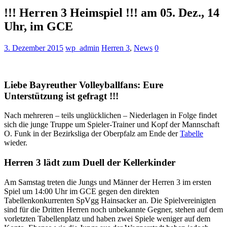
!!! Herren 3 Heimspiel !!! am 05. Dez., 14
Uhr, im GCE
3. Dezember 2015
wp_admin
Herren 3
,
News
0
Liebe Bayreuther Volleyballfans: Eure
Unterstützung ist gefragt !!!
Nach mehreren – teils unglücklichen – Niederlagen in Folge findet
sich die junge Truppe um Spieler-Trainer und Kopf der Mannschaft
O. Funk in der Bezirksliga der Oberpfalz am Ende der
Tabelle
wieder.
Herren 3 lädt zum Duell der Kellerkinder
Am Samstag treten die Jungs und Männer der Herren 3 im ersten
Spiel um 14:00 Uhr im GCE gegen den direkten
Tabellenkonkurrenten SpVgg Hainsacker an. Die Spielvereinigten
sind für die Dritten Herren noch unbekannte Gegner, stehen auf dem
vorletzten Tabellenplatz und haben zwei Spiele weniger auf dem