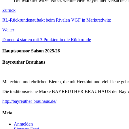
Der Marktredwitzer Block wehrte viele Bayreuther Versuche ab
Zurück
RL-Rückrundenauftakt beim Rivalen VGF in Marktredwitz
Weiter
Damen 4 starten mit 3 Punkten in die Rückrunde
Hauptsponsor Saison 2025/26
Bayreuther Brauhaus
Mit echten und ehrlichen Bieren, die mit Herzblut und viel Liebe ge
Die traditionsreiche Marke BAYREUTHER BRAUHAUS der Bayreuther
http://bayreuther-brauhaus.de/
Meta
Anmelden