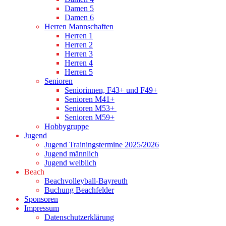
Damen 5
Damen 6
Herren Mannschaften
Herren 1
Herren 2
Herren 3
Herren 4
Herren 5
Senioren
Seniorinnen, F43+ und F49+
Senioren M41+
Senioren M53+
Senioren M59+
Hobbygruppe
Jugend
Jugend Trainingstermine 2025/2026
Jugend männlich
Jugend weiblich
Beach
Beachvolleyball-Bayreuth
Buchung Beachfelder
Sponsoren
Impressum
Datenschutzerklärung