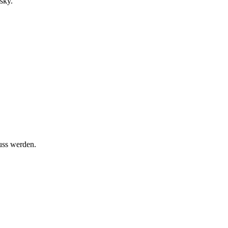
sky.
uss werden.