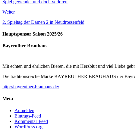
Spiel gewendet und doch verloren
Weiter
2. Spieltag der Damen 2 in Neudrossenfeld
Hauptsponsor Saison 2025/26
Bayreuther Brauhaus
Mit echten und ehrlichen Bieren, die mit Herzblut und viel Liebe ge
Die traditionsreiche Marke BAYREUTHER BRAUHAUS der Bayreuther
http://bayreuther-brauhaus.de/
Meta
Anmelden
Eintrags-Feed
Kommentar-Feed
WordPress.org