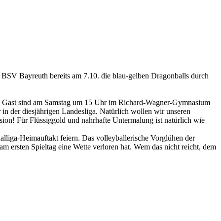
 BSV Bayreuth bereits am 7.10. die blau-gelben Dragonballs durch
nd. Zu Gast sind am Samstag um 15 Uhr im Richard-Wagner-Gymnasium
r in der diesjährigen Landesliga. Natürlich wollen wir unseren
sion! Für Flüssiggold und nahrhafte Untermalung ist natürlich wie
lliga-Heimauftakt feiern. Das volleyballerische Vorglühen der
m ersten Spieltag eine Wette verloren hat. Wem das nicht reicht, dem