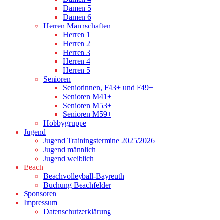
Damen 5
Damen 6
Herren Mannschaften
Herren 1
Herren 2
Herren 3
Herren 4
Herren 5
Senioren
Seniorinnen, F43+ und F49+
Senioren M41+
Senioren M53+
Senioren M59+
Hobbygruppe
Jugend
Jugend Trainingstermine 2025/2026
Jugend männlich
Jugend weiblich
Beach
Beachvolleyball-Bayreuth
Buchung Beachfelder
Sponsoren
Impressum
Datenschutzerklärung