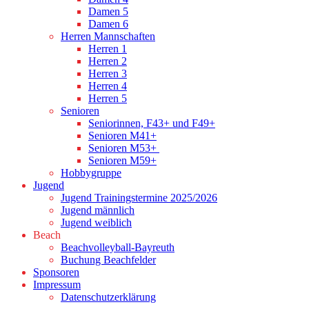
Damen 5
Damen 6
Herren Mannschaften
Herren 1
Herren 2
Herren 3
Herren 4
Herren 5
Senioren
Seniorinnen, F43+ und F49+
Senioren M41+
Senioren M53+
Senioren M59+
Hobbygruppe
Jugend
Jugend Trainingstermine 2025/2026
Jugend männlich
Jugend weiblich
Beach
Beachvolleyball-Bayreuth
Buchung Beachfelder
Sponsoren
Impressum
Datenschutzerklärung