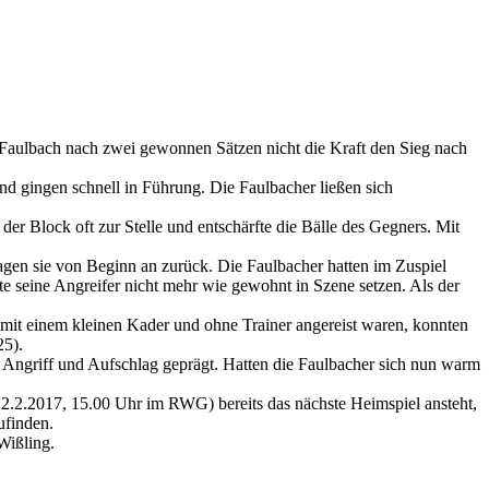
Faulbach nach zwei gewonnen Sätzen nicht die Kraft den Sieg nach
nd gingen schnell in Führung. Die Faulbacher ließen sich
r Block oft zur Stelle und entschärfte die Bälle des Gegners. Mit
agen sie von Beginn an zurück. Die Faulbacher hatten im Zuspiel
e seine Angreifer nicht mehr wie gewohnt in Szene setzen. Als der
mit einem kleinen Kader und ohne Trainer angereist waren, konnten
25).
 Angriff und Aufschlag geprägt. Hatten die Faulbacher sich nun warm
.2.2017, 15.00 Uhr im RWG) bereits das nächste Heimspiel ansteht,
ufinden.
Wißling.