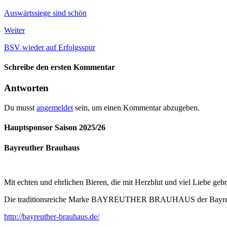
Auswärtssiege sind schön
Weiter
BSV wieder auf Erfolgsspur
Schreibe den ersten Kommentar
Antworten
Du musst
angemeldet
sein, um einen Kommentar abzugeben.
Hauptsponsor Saison 2025/26
Bayreuther Brauhaus
Mit echten und ehrlichen Bieren, die mit Herzblut und viel Liebe ge
Die traditionsreiche Marke BAYREUTHER BRAUHAUS der Bayreuther
http://bayreuther-brauhaus.de/