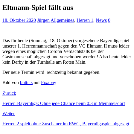
Eltmann-Spiel fällt aus
18. Oktober 2020
Jürgen
Allgemeines
,
Herren 1
,
News
0
Das für heute (Sonntag, 18. Oktober) vorgesehene Bayernligaspiel
unserer 1. Herrenmannschaft gegen den VC Eltmann II muss leider
wegen eines möglichen Corona-Verdachtsfalls bei der
Gastmannschaft abgesagt und verschoben werden! Also heute leider
kein Derby in der Turnhalle am Roten Main.
Der neue Termin wird rechtzeitig bekannt gegeben.
Bild von
butti_s
auf
Pixabay
Zurück
Herren-Bayernliga: Ohne jede Chance beim 0:3 in Memmelsdorf
Weiter
Herren 2 spielt ohne Zuschauer im RWG, Bayernligaspiel abgesagt