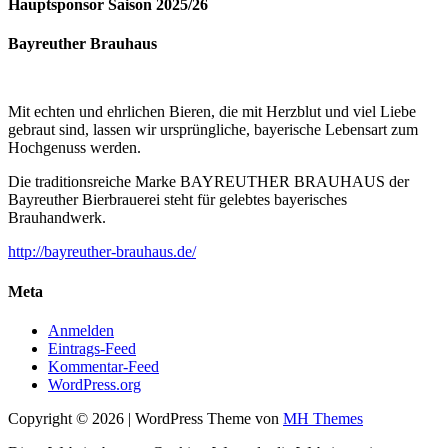
Hauptsponsor Saison 2025/26
Bayreuther Brauhaus
Mit echten und ehrlichen Bieren, die mit Herzblut und viel Liebe
gebraut sind, lassen wir ursprüngliche, bayerische Lebensart zum
Hochgenuss werden.
Die traditionsreiche Marke BAYREUTHER BRAUHAUS der
Bayreuther Bierbrauerei steht für gelebtes bayerisches
Brauhandwerk.
http://bayreuther-brauhaus.de/
Meta
Anmelden
Eintrags-Feed
Kommentar-Feed
WordPress.org
Copyright © 2026 | WordPress Theme von
MH Themes