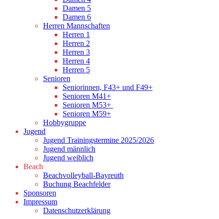
Damen 5
Damen 6
Herren Mannschaften
Herren 1
Herren 2
Herren 3
Herren 4
Herren 5
Senioren
Seniorinnen, F43+ und F49+
Senioren M41+
Senioren M53+
Senioren M59+
Hobbygruppe
Jugend
Jugend Trainingstermine 2025/2026
Jugend männlich
Jugend weiblich
Beach
Beachvolleyball-Bayreuth
Buchung Beachfelder
Sponsoren
Impressum
Datenschutzerklärung