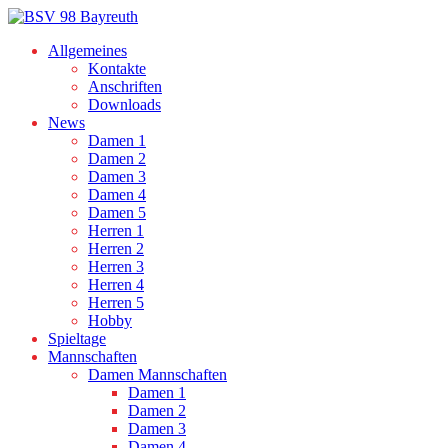
Allgemeines
Kontakte
Anschriften
Downloads
News
Damen 1
Damen 2
Damen 3
Damen 4
Damen 5
Herren 1
Herren 2
Herren 3
Herren 4
Herren 5
Hobby
Spieltage
Mannschaften
Damen Mannschaften
Damen 1
Damen 2
Damen 3
Damen 4