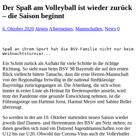
Der Spaß am Volleyball ist wieder zurück
– die Saison beginnt
6. Oktober 2020
Jürgen
Allgemeines
,
Mannschaften
,
News
0
Spaß an ihrem Sport hat die BSV-Familie nicht nur beim 
Weihnachtsturnier...
Ein Schritt zurück als Auftakt für viele Schritte in die richtige
Richtung. So sieht man beim BSV 98 Bayreuth die auf den ersten
Blick vielleicht bittere Tatsache, dass die erste Herren-Mannschaft
von der Regionalliga freiwillig in die national fünftklassige
Bayernliga zurückgegangen ist. Die Abteilung, die sich schon
immer in erster Linie als Heimat für Breitensportler ansieht, wird
trotz der Pandemie eine gesunde Entwicklung nehmen, ist die
Führungsriege um Hartmut Joost, Harmut Meyer und Sabine Beller
überzeugt.
So werden in der am 10. Oktober startenden neuen Saison wieder
jeweils fünf Damen- und Herrenteams des BSV am Netz stehen; zu
ihnen gesellen sich rund ein Dutzend Jugendmannschaften von der
U12 bis zur U20. Obwohl das Corona-Virus auch die Volleyballer