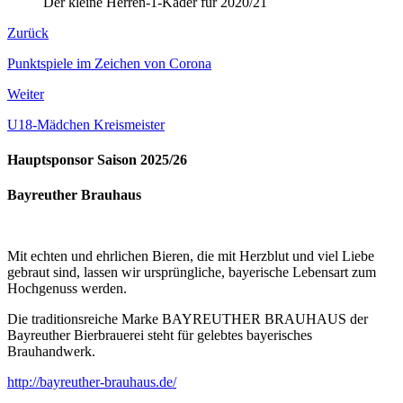
Der kleine Herren-1-Kader für 2020/21
Zurück
Punktspiele im Zeichen von Corona
Weiter
U18-Mädchen Kreismeister
Hauptsponsor Saison 2025/26
Bayreuther Brauhaus
Mit echten und ehrlichen Bieren, die mit Herzblut und viel Liebe
gebraut sind, lassen wir ursprüngliche, bayerische Lebensart zum
Hochgenuss werden.
Die traditionsreiche Marke BAYREUTHER BRAUHAUS der
Bayreuther Bierbrauerei steht für gelebtes bayerisches
Brauhandwerk.
http://bayreuther-brauhaus.de/