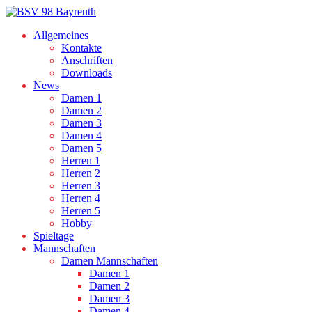
Allgemeines
Kontakte
Anschriften
Downloads
News
Damen 1
Damen 2
Damen 3
Damen 4
Damen 5
Herren 1
Herren 2
Herren 3
Herren 4
Herren 5
Hobby
Spieltage
Mannschaften
Damen Mannschaften
Damen 1
Damen 2
Damen 3
Damen 4