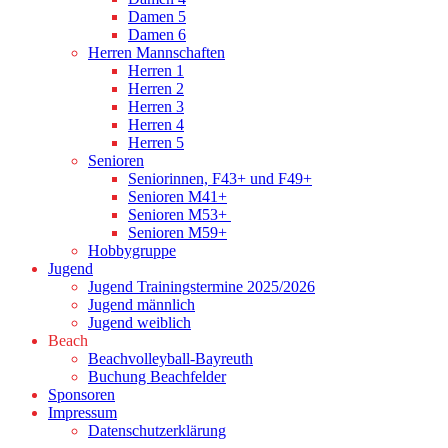
Damen 5
Damen 6
Herren Mannschaften
Herren 1
Herren 2
Herren 3
Herren 4
Herren 5
Senioren
Seniorinnen, F43+ und F49+
Senioren M41+
Senioren M53+
Senioren M59+
Hobbygruppe
Jugend
Jugend Trainingstermine 2025/2026
Jugend männlich
Jugend weiblich
Beach
Beachvolleyball-Bayreuth
Buchung Beachfelder
Sponsoren
Impressum
Datenschutzerklärung