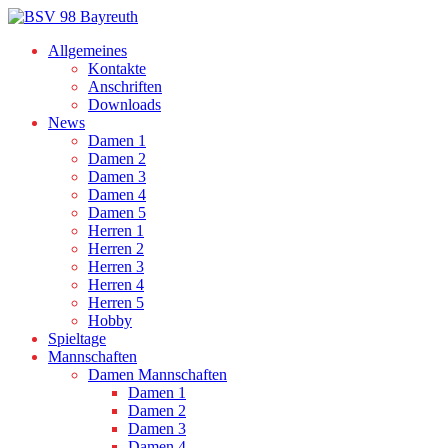
Allgemeines
Kontakte
Anschriften
Downloads
News
Damen 1
Damen 2
Damen 3
Damen 4
Damen 5
Herren 1
Herren 2
Herren 3
Herren 4
Herren 5
Hobby
Spieltage
Mannschaften
Damen Mannschaften
Damen 1
Damen 2
Damen 3
Damen 4