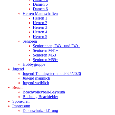
Damen 5
Damen 6
Herren Mannschaften
Herren 1
Herren 2
Herren 3
Herren 4
Herren 5
Senioren
Seniorinnen, F43+ und F49+
Senioren M41+
Senioren M53+
Senioren M59+
Hobbygruppe
Jugend
Jugend Trainingstermine 2025/2026
Jugend männlich
Jugend weiblich
Beach
Beachvolleyball-Bayreuth
Buchung Beachfelder
Sponsoren
Impressum
Datenschutzerklärung