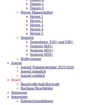
Damen 5
Damen 6
Herren Mannschaften
Herren 1
Herren 2
Herren 3
Herren 4
Herren 5
Senioren
Seniorinnen, F43+ und F49+
Senioren M41+
Senioren M53+
Senioren M59+
Hobbygruppe
Jugend
Jugend Trainingstermine 2025/2026
Jugend männlich
Jugend weiblich
Beach
Beachvolleyball-Bayreuth
Buchung Beachfelder
Sponsoren
Impressum
Datenschutzerklärung