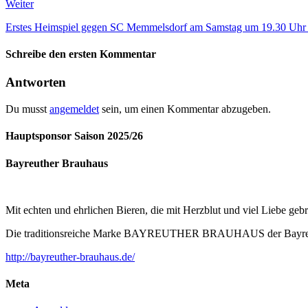
Weiter
Erstes Heimspiel gegen SC Memmelsdorf am Samstag um 19.30 Uh
Schreibe den ersten Kommentar
Antworten
Du musst
angemeldet
sein, um einen Kommentar abzugeben.
Hauptsponsor Saison 2025/26
Bayreuther Brauhaus
Mit echten und ehrlichen Bieren, die mit Herzblut und viel Liebe ge
Die traditionsreiche Marke BAYREUTHER BRAUHAUS der Bayreuther
http://bayreuther-brauhaus.de/
Meta