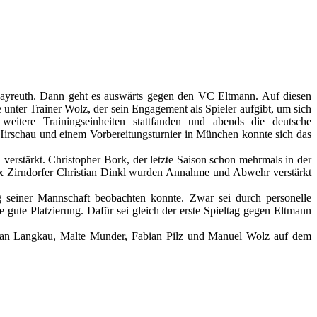
 Bayreuth. Dann geht es auswärts gegen den VC Eltmann. Auf diesen
e unter Trainer Wolz, der sein Engagement als Spieler aufgibt, um sich
 weitere Trainingseinheiten stattfanden und abends die deutsche
 Hirschau und einem Vorbereitungsturnier in München konnte sich das
 verstärkt. Christopher Bork, der letzte Saison schon mehrmals in der
ex Zirndorfer Christian Dinkl wurden Annahme und Abwehr verstärkt
g seiner Mannschaft beobachten konnte. Zwar sei durch personelle
gute Platzierung. Dafür sei gleich der erste Spieltag gegen Eltmann
lian Langkau, Malte Munder, Fabian Pilz und Manuel Wolz auf dem