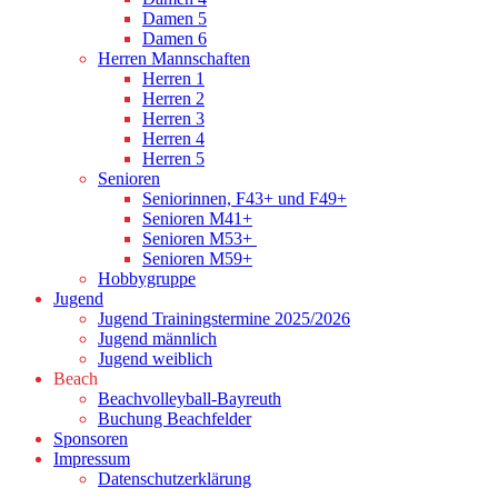
Damen 5
Damen 6
Herren Mannschaften
Herren 1
Herren 2
Herren 3
Herren 4
Herren 5
Senioren
Seniorinnen, F43+ und F49+
Senioren M41+
Senioren M53+
Senioren M59+
Hobbygruppe
Jugend
Jugend Trainingstermine 2025/2026
Jugend männlich
Jugend weiblich
Beach
Beachvolleyball-Bayreuth
Buchung Beachfelder
Sponsoren
Impressum
Datenschutzerklärung