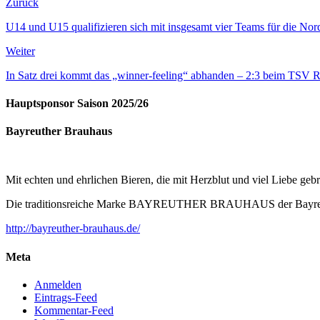
Zurück
U14 und U15 qualifizieren sich mit insgesamt vier Teams für die Nor
Weiter
In Satz drei kommt das „winner-feeling“ abhanden – 2:3 beim TSV R
Hauptsponsor Saison 2025/26
Bayreuther Brauhaus
Mit echten und ehrlichen Bieren, die mit Herzblut und viel Liebe ge
Die traditionsreiche Marke BAYREUTHER BRAUHAUS der Bayreuther
http://bayreuther-brauhaus.de/
Meta
Anmelden
Eintrags-Feed
Kommentar-Feed