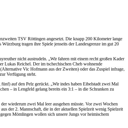
lenzweiten TSV Röttingen angesetzt. Die knapp 200 Kilometer lange
Würzburg tragen ihre Spiele jenseits der Landesgrenze im gut 20
ayreuther nicht austrudeln. „Wir fahren mit einem recht großen Kader
cher Lukas Reichel. Der im tschechischen Cheb wohnende
 (Alternative Vic Hofmann aus der Zweiten) oder das Zuspiel infrage,
zur Verfügung steht.
fünf) auf den Pelz gerückt. „Wir indes haben Eibelstadt zwei Mal
chen – in Lengfeld gelang bereits ein 3:1 – in die Schranken zu
hen, der wiederum zwei Mal leer ausgehen müsste. Vor zwei Wochen
aus der 2. Mannschaft, die in der aktuellen Spielzeit wenig Spielzeit
ge gegen Mömlingen wollen sich unsere Jungs vor heimischem