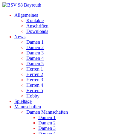
Allgemeines
Kontakte
Anschriften
Downloads
News
Damen 1
Damen 2
Damen 3
Damen 4
Damen 5
Herren 1
Herren 2
Herren 3
Herren 4
Herren 5
Hobby
Spieltage
Mannschaften
Damen Mannschaften
Damen 1
Damen 2
Damen 3
Damen 4