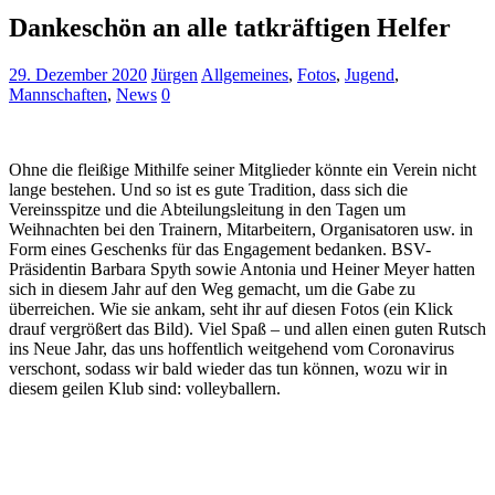
Dankeschön an alle tatkräftigen Helfer
29. Dezember 2020
Jürgen
Allgemeines
,
Fotos
,
Jugend
,
Mannschaften
,
News
0
Ohne die fleißige Mithilfe seiner Mitglieder könnte ein Verein nicht
lange bestehen. Und so ist es gute Tradition, dass sich die
Vereinsspitze und die Abteilungsleitung in den Tagen um
Weihnachten bei den Trainern, Mitarbeitern, Organisatoren usw. in
Form eines Geschenks für das Engagement bedanken. BSV-
Präsidentin Barbara Spyth sowie Antonia und Heiner Meyer hatten
sich in diesem Jahr auf den Weg gemacht, um die Gabe zu
überreichen. Wie sie ankam, seht ihr auf diesen Fotos (ein Klick
drauf vergrößert das Bild). Viel Spaß – und allen einen guten Rutsch
ins Neue Jahr, das uns hoffentlich weitgehend vom Coronavirus
verschont, sodass wir bald wieder das tun können, wozu wir in
diesem geilen Klub sind: volleyballern.