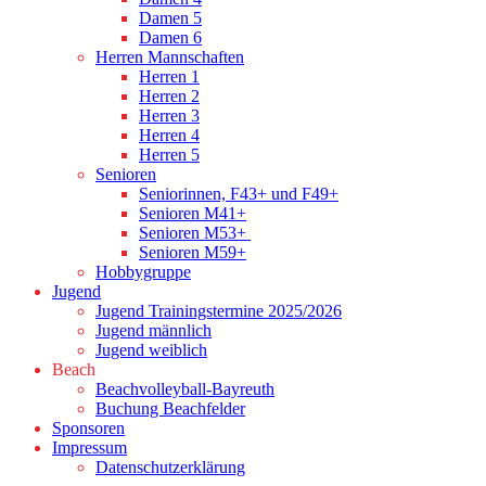
Damen 5
Damen 6
Herren Mannschaften
Herren 1
Herren 2
Herren 3
Herren 4
Herren 5
Senioren
Seniorinnen, F43+ und F49+
Senioren M41+
Senioren M53+
Senioren M59+
Hobbygruppe
Jugend
Jugend Trainingstermine 2025/2026
Jugend männlich
Jugend weiblich
Beach
Beachvolleyball-Bayreuth
Buchung Beachfelder
Sponsoren
Impressum
Datenschutzerklärung