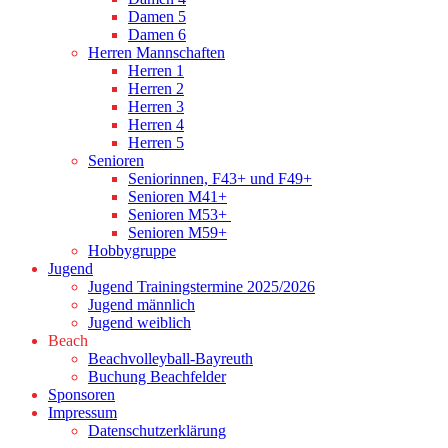
Damen 5
Damen 6
Herren Mannschaften
Herren 1
Herren 2
Herren 3
Herren 4
Herren 5
Senioren
Seniorinnen, F43+ und F49+
Senioren M41+
Senioren M53+
Senioren M59+
Hobbygruppe
Jugend
Jugend Trainingstermine 2025/2026
Jugend männlich
Jugend weiblich
Beach
Beachvolleyball-Bayreuth
Buchung Beachfelder
Sponsoren
Impressum
Datenschutzerklärung