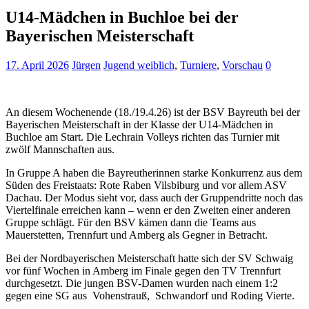
U14-Mädchen in Buchloe bei der
Bayerischen Meisterschaft
17. April 2026
Jürgen
Jugend weiblich
,
Turniere
,
Vorschau
0
An diesem Wochenende (18./19.4.26) ist der BSV Bayreuth bei der
Bayerischen Meisterschaft in der Klasse der U14-Mädchen in
Buchloe am Start. Die Lechrain Volleys richten das Turnier mit
zwölf Mannschaften aus.
In Gruppe A haben die Bayreutherinnen starke Konkurrenz aus dem
Süden des Freistaats: Rote Raben Vilsbiburg und vor allem ASV
Dachau. Der Modus sieht vor, dass auch der Gruppendritte noch das
Viertelfinale erreichen kann – wenn er den Zweiten einer anderen
Gruppe schlägt. Für den BSV kämen dann die Teams aus
Mauerstetten, Trennfurt und Amberg als Gegner in Betracht.
Bei der Nordbayerischen Meisterschaft hatte sich der SV Schwaig
vor fünf Wochen in Amberg im Finale gegen den TV Trennfurt
durchgesetzt. Die jungen BSV-Damen wurden nach einem 1:2
gegen eine SG aus Vohenstrauß, Schwandorf und Roding Vierte.