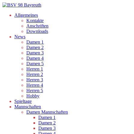
Allgemeines
Kontakte
Anschriften
Downloads
News
Damen 1
Damen 2
Damen 3
Damen 4
Damen 5
Herren 1
Herren 2
Herren 3
Herren 4
Herren 5
Hobby
Spieltage
Mannschaften
Damen Mannschaften
Damen 1
Damen 2
Damen 3
Damen 4